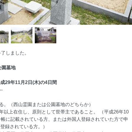
終了しました。
市公園墓地
平成29年11月2日(木)の4日間
--
とする。（西山霊園または公園墓地のどちらか）
3年以上在住し、原則として世帯主であること。 （平成26年10
台帳に記載されている方、または外国人登録されていた方で申
に登録されている方。）