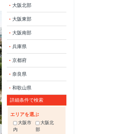
大阪北部
大阪東部
大阪南部
兵庫県
京都府
奈良県
和歌山県
詳細条件で検索
エリアを選ぶ
大阪市
大阪北
内
部