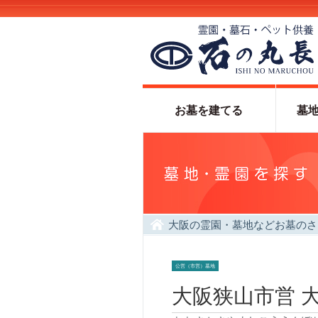
お墓を建てる
墓
大阪の霊園・墓地などお墓のさ
大阪狭山市営 大阪狭山市公園墓
公営（市営）墓地
大阪狭山市営 