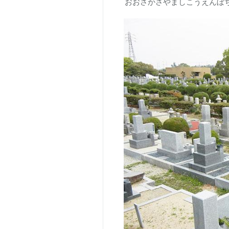
おおさかさやましこうえんぼ