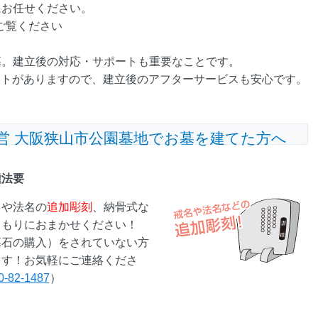
にお任せください。
ご覧ください
墓。建立後の対応・サポートも重要なことです。
ートがありますので、建立後のアフターサービスも安心です。
営 大阪狭山市公園墓地でお墓を建てた方へ
種法要
名や法名の
追加彫刻
、納骨式な
くもりにおまかせください！
墓石の購入）をされていない方
ます！お気軽にご連絡くださ
0-82-1487
）