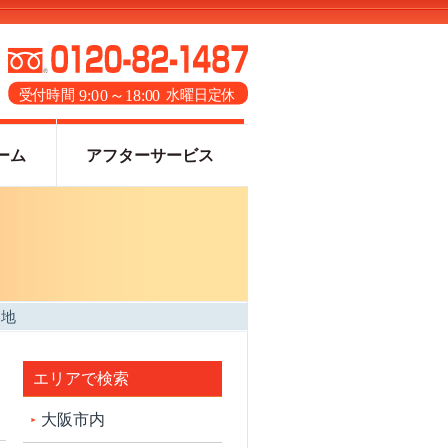
ーム
アフターサービス
墓地
エリアで検索
大阪市内