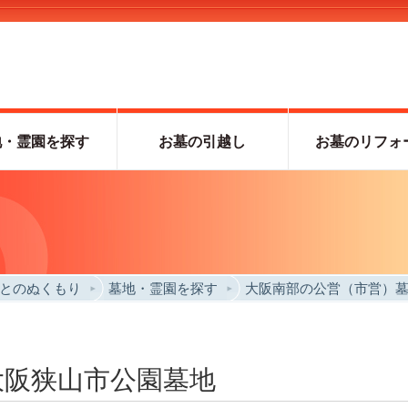
地・霊園を探す
お墓の引越し
お墓のリフォ
とのぬくもり
墓地・霊園を探す
大阪南部の公営（市営）
地
大阪狭山市公園墓地