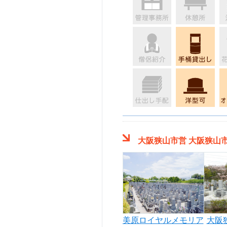
大阪狭山市営 大阪狭山
美原ロイヤルメモリア
大阪