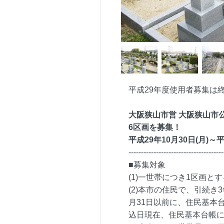
平成29年度使用者募集は
大阪狭山市営 大阪狭山
6区画を募集！
平成29年10月30日(月)～
--------------------------------------
■募集対象
(1)一世帯につき1区画
(2)本市の住民で、引続き
月31日以前に、住民基本
込日現在、住民基本台帳