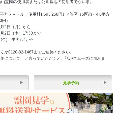
、西山霊園の使用者または公園墓地の使用者でない事。
0平方メ－トル（使用料1,693,258円） 4等区（5区画）4.0平方
40円）
0月2日（月）から
月2日（木）17:30まで
日(金) 午後2時から
--
0120-82-1487までご連絡ください。
募集について」と言っていただくと、話がスムーズに進みま
見学予約