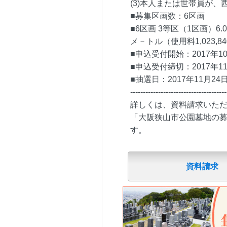
(3)本人または世帯員が
■募集区画数：6区画
■6区画 3等区（1区画）6.
メ－トル（使用料1,023,8
■申込受付開始：2017年1
■申込受付締切：2017年11
■抽選日：2017年11月24
--------------------------------------
詳しくは、資料請求いただくか
「大阪狭山市公園墓地の
す。
資料請求