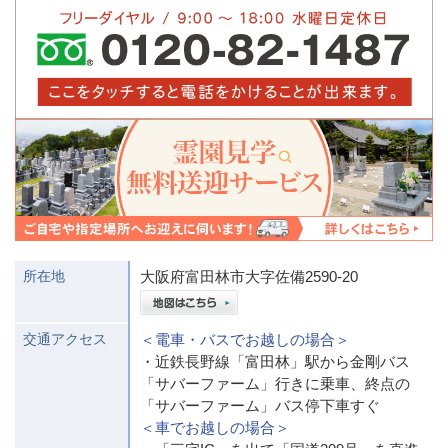
所在地
大阪府富田林市大字佐備2590-20
交通アクセス
＜電車・バスでお越しの場合＞
・近鉄長野線「富田林」駅から金剛バス
「サバーファーム」行きに乗車、終点の
「サバーファーム」バス停下車すぐ
＜車でお越しの場合＞