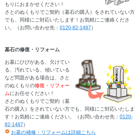
もりにおまかせください！
さとのぬくもりでご契約（墓石の購入）をされていない方
でも、同様にご対応いたします！お気軽にご連絡くださ
い。（お問い合わせ先：
0120-82-1487
）
墓石の修復・リフォーム
お墓にひびがある、欠けてい
る、汚れている、傾いている
など問題がある場合は、さと
のぬくもりの
修復・リフォー
ム
にお任せください！
さとのぬくもりでご契約（墓
石の購入）をされていない方でも、同様にご対応いたしま
す！お気軽にご連絡ください。（お問い合わせ先：
0120-
82-1487
）
お墓の補修・リフォームは詳細こちら