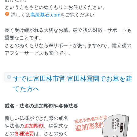
という方もさとのぬくもりにお任せください。
詳しくは
高級墓石.com
をご覧ください
長く受け継がれる大切なお墓。建立後の対応・サポートも
重要なことです。
さとのぬくもりならWサポートがありますので、建立後の
アフターサービスも安心です。
すでに富田林市営 富田林霊園でお墓を建
てた方へ
戒名・法名の追加彫刻や各種法要
新しい仏様ができた際の戒名
や法名の
追加彫刻
、納骨式な
どの
各種法要
は、さとのぬく