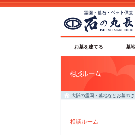
お墓を建てる
墓
大阪の霊園・墓地などお墓のさ
相談ルーム