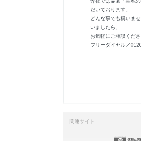
弊社では霊園・墓地の
だいております。
どんな事でも構いませ
いましたら、
お気軽にご相談くださ
フリーダイヤル／0120-8
関連サイト