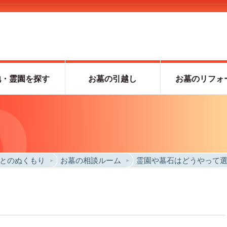
地・霊園を探す
お墓の引越し
お墓のリフォ
とのぬくもり
お墓の相談ルーム
霊園や墓石はどうやって