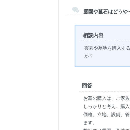
霊園や墓石はどうや
相談内容
霊園や墓地を購入す
か？
回答
お墓の購入は、ご家族
しっかりと考え、購入
価格、立地、設備、管
ます。